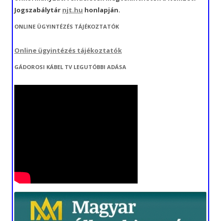
Jogszabálytár
njt.hu
honlapján.
ONLINE ÜGYINTÉZÉS TÁJÉKOZTATÓK
Online ügyintézés tájékoztatók
GÁDOROSI KÁBEL TV LEGUTÓBBI ADÁSA