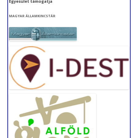
Egyesület támogatja
MAGYAR ÁLLAMKINCSTÁR