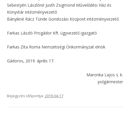
Sebestyén Lászlóné Justh Zsigmond Művelődési Ház és
Könyvtár intézményvezető
Bányikné Rácz Tünde Gondozási Központ intézményvezető
Farkas László Progádor Kft. ügyvezető igazgató
Farkas Zita Roma Nemzetiségi Önkormányzat elnök
Gádoros, 2019. április 17.
Maronka Lajos s. k.
polgármester
Bejegyzés időpontja:
2019-04-17