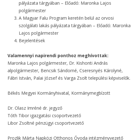
pályázata tárgyában – Előadó: Maronka Lajos
polgármester
A Magyar Falu Program keretén belül az orvosi
szolgálati lakás pályázata tárgyában – Előadó: Maronka
Lajos polgármester
Bejelentések
Valamennyi napirendi ponthoz meghívottak:
Maronka Lajos polgármester, Dr. Kishonti András
alpolgármester, Bencsik Sándorné, Cseresnyés Károlyné,
Fábri István, Palai József és Varga Zsolt települési képviselők.
Békés Megyei Kormányhivatal, Kormánymegbízott
Dr. Olasz Imréné dr. jegyző
Tóth Tibor igazgatási csoportvezető
Libor Zsoltné pénzügyi csoportvezető
Prozlik Márta Napközi Otthonos Óvoda intézményvezető