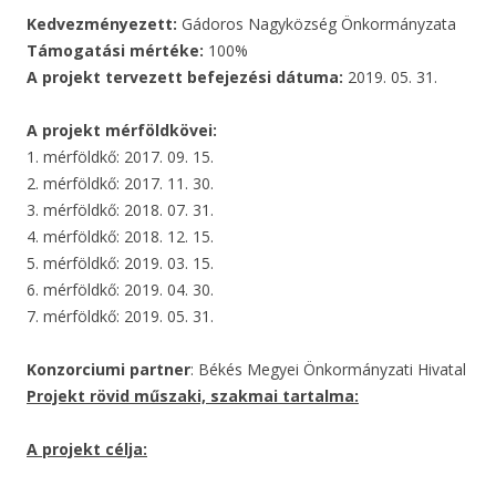
Kedvezményezett:
Gádoros Nagyközség Önkormányzata
Támogatási mértéke:
100%
A projekt tervezett befejezési dátuma:
2019. 05. 31.
A projekt mérföldkövei:
1. mérföldkő: 2017. 09. 15.
2. mérföldkő: 2017. 11. 30.
3. mérföldkő: 2018. 07. 31.
4. mérföldkő: 2018. 12. 15.
5. mérföldkő: 2019. 03. 15.
6. mérföldkő: 2019. 04. 30.
7. mérföldkő: 2019. 05. 31.
Konzorciumi partner
: Békés Megyei Önkormányzati Hivatal
Projekt rövid műszaki, szakmai tartalma:
A projekt célja: