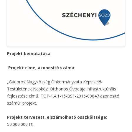
Projekt bemutatása
Projekt címe, azonosító száma:
„Gádoros Nagyközség Önkormányzata Képviselő-
Testületének Napközi Otthonos Óvodája infrastruktúrális
fejlesztése című, TOP-1.4.1-15-BS1-2016-00047 azonosító
számú” projekt.
Projekt tervezett, elszámolható összköltsége:
50.000.000 Ft.