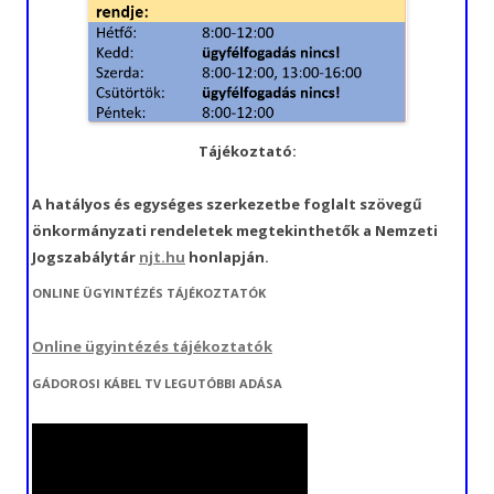
Tájékoztató:
A hatályos és egységes szerkezetbe foglalt szövegű
önkormányzati rendeletek megtekinthetők a Nemzeti
Jogszabálytár
njt.hu
honlapján.
ONLINE ÜGYINTÉZÉS TÁJÉKOZTATÓK
Online ügyintézés tájékoztatók
GÁDOROSI KÁBEL TV LEGUTÓBBI ADÁSA