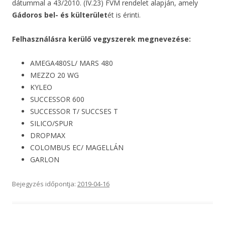
dátummal a 43/2010. (IV.23) FVM rendelet alapján, amely
Gádoros bel- és külterület
ét is érinti.
Felhasználásra kerülő vegyszerek megnevezése:
AMEGA480SL/ MARS 480
MEZZO 20 WG
KYLEO
SUCCESSOR 600
SUCCESSOR T/ SUCCSES T
SILICO/SPUR
DROPMAX
COLOMBUS EC/ MAGELLÁN
GARLON
Bejegyzés időpontja:
2019-04-16