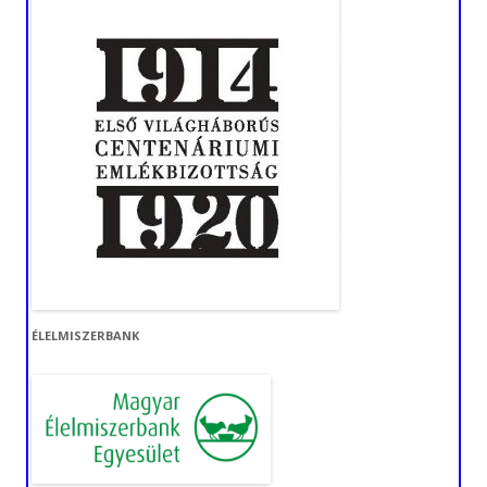
ÉLELMISZERBANK