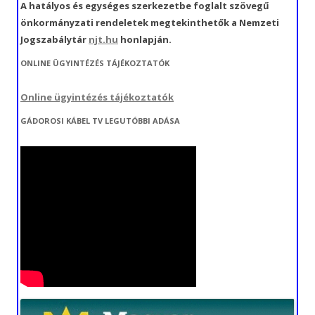
A hatályos és egységes szerkezetbe foglalt szövegű
önkormányzati rendeletek megtekinthetők a Nemzeti
Jogszabálytár
njt.hu
honlapján.
ONLINE ÜGYINTÉZÉS TÁJÉKOZTATÓK
Online ügyintézés tájékoztatók
GÁDOROSI KÁBEL TV LEGUTÓBBI ADÁSA