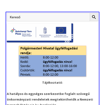
Search Button
Search
for:
Tájékoztató:
A hatályos és egységes szerkezetbe foglalt szövegű
önkormányzati rendeletek megtekinthetők a Nemzeti