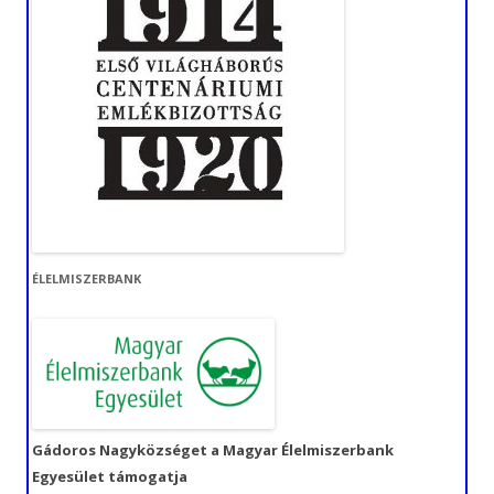
ÉLELMISZERBANK
Gádoros Nagyközséget a Magyar Élelmiszerbank
Egyesület támogatja