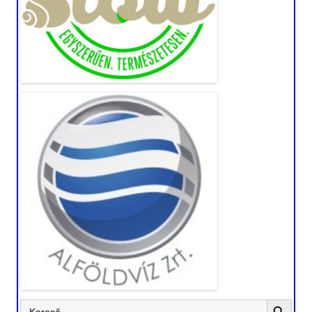
Search Button
Search