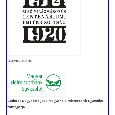
ÉLELMISZERBANK
Gádoros Nagyközséget a Magyar Élelmiszerbank Egyesület
támogatja