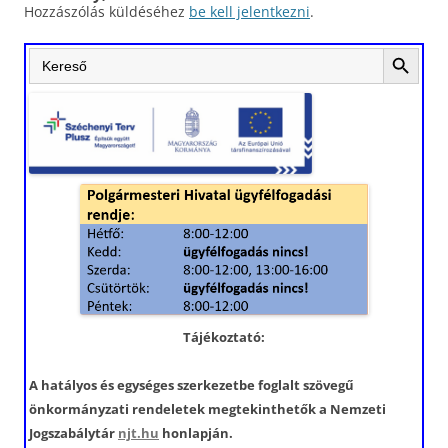
Hozzászólás küldéséhez
be kell jelentkezni
.
Search Button
Search
for:
Tájékoztató:
A hatályos és egységes szerkezetbe foglalt szövegű
önkormányzati rendeletek megtekinthetők a Nemzeti
Jogszabálytár
njt.hu
honlapján.