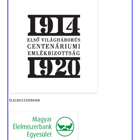
ÉLELMISZERBANK