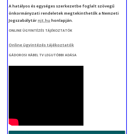
A hatályos és egységes szerkezetbe foglalt szövegű
önkormányzati rendeletek megtekinthetők a Nemzeti
Jogszabálytár
njt.hu
honlapján.
ONLINE ÜGYINTÉZÉS TÁJÉKOZTATÓK
Online ügyintézés tájékoztatók
GÁDOROSI KÁBEL TV LEGUTÓBBI ADÁSA