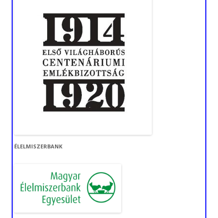
ÉLELMISZERBANK