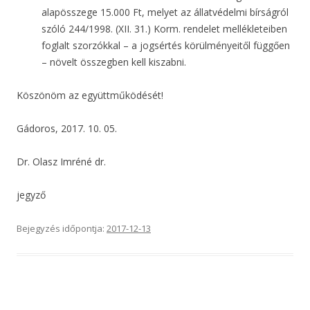
alapösszege 15.000 Ft, melyet az állatvédelmi bírságról
szóló 244/1998. (XII. 31.) Korm. rendelet mellékleteiben
foglalt szorzókkal – a jogsértés körülményeitől függően
– növelt összegben kell kiszabni.
Köszönöm az együttműködését!
Gádoros, 2017. 10. 05.
Dr. Olasz Imréné dr.
jegyző
Bejegyzés időpontja:
2017-12-13