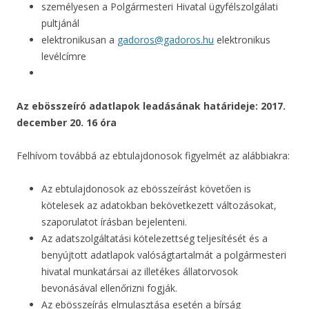
személyesen a Polgármesteri Hivatal ügyfélszolgálati
pultjánál
elektronikusan a
gadoros@gadoros.hu
elektronikus
levélcímre
Az ebösszeíró adatlapok leadásának határideje: 2017.
december 20. 16 óra
Felhívom továbbá az ebtulajdonosok figyelmét az alábbiakra:
Az ebtulajdonosok az ebösszeírást követően is
kötelesek az adatokban bekövetkezett változásokat,
szaporulatot írásban bejelenteni.
Az adatszolgáltatási kötelezettség teljesítését és a
benyújtott adatlapok valóságtartalmát a polgármesteri
hivatal munkatársai az illetékes állatorvosok
bevonásával ellenőrizni fogják.
Az ebösszeírás elmulasztása esetén a bírság