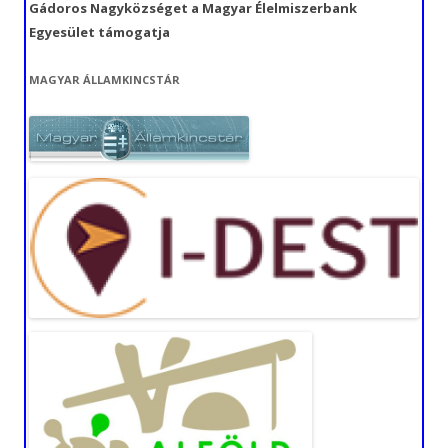
Gádoros Nagyközséget a Magyar Élelmiszerbank
Egyesület támogatja
MAGYAR ÁLLAMKINCSTÁR