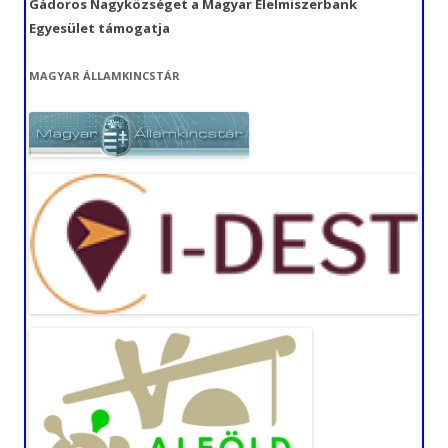
Gádoros Nagyközséget a Magyar Élelmiszerbank
Egyesület támogatja
MAGYAR ÁLLAMKINCSTÁR