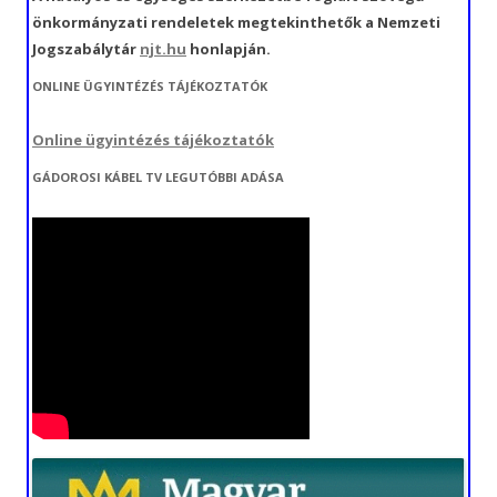
önkormányzati rendeletek megtekinthetők a Nemzeti
Jogszabálytár
njt.hu
honlapján.
ONLINE ÜGYINTÉZÉS TÁJÉKOZTATÓK
Online ügyintézés tájékoztatók
GÁDOROSI KÁBEL TV LEGUTÓBBI ADÁSA