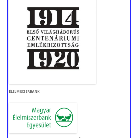
ÉLELMISZERBANK