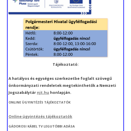
Tájékoztató:
A hatályos és egységes szerkezetbe foglalt szövegű
önkormányzati rendeletek megtekinthetők a Nemzeti
Jogszabálytár
njt.hu
honlapján.
ONLINE ÜGYINTÉZÉS TÁJÉKOZTATÓK
Online ügyintézés tájékoztatók
GÁDOROSI KÁBEL TV LEGUTÓBBI ADÁSA