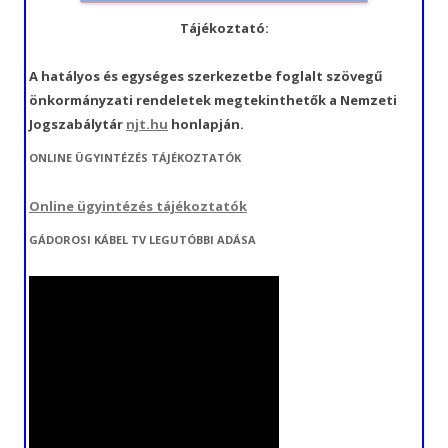
Tájékoztató:
A hatályos és egységes szerkezetbe foglalt szövegű
önkormányzati rendeletek megtekinthetők a Nemzeti
Jogszabálytár
njt.hu
honlapján.
ONLINE ÜGYINTÉZÉS TÁJÉKOZTATÓK
Online ügyintézés tájékoztatók
GÁDOROSI KÁBEL TV LEGUTÓBBI ADÁSA