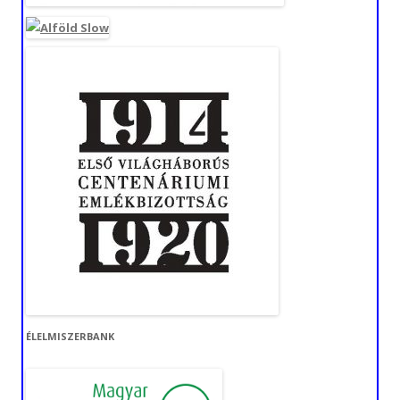
ÉLELMISZERBANK