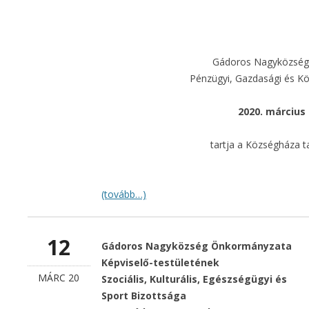
Gádoros Nagyközségi
Pénzügyi, Gazdasági és Kö
2020. március 
tartja a Községháza t
(tovább…)
12
Gádoros Nagyközség Önkormányzata
Képviselő-testületének
MÁRC 20
Szociális, Kulturális, Egészségügyi és
Sport Bizottsága