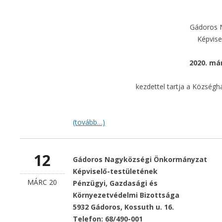
Gádoros 
Képvise
2020. már
kezdettel tartja a Községh
(tovább…)
12
Gádoros Nagyközségi Önkormányzat
Képviselő-testületének
MÁRC 20
Pénzügyi, Gazdasági és
Környezetvédelmi Bizottsága
5932 Gádoros, Kossuth u. 16.
Telefon: 68/490-001