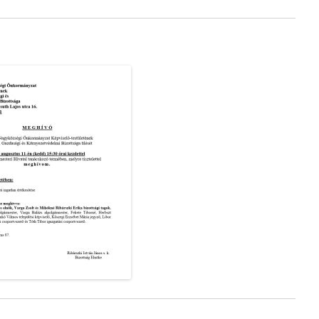
TOP-3.2.1-15-BS1-2016-
00030
TOP-1.4.1-15-BS1-2016-
00047
TOP-4.1.1-15-BS1-2016-
00014
TOP-4.2.1-15-BS1-2016-
00035
TOP-1.4.1-19-BS1-2019-
00019
_______________________________
ASP