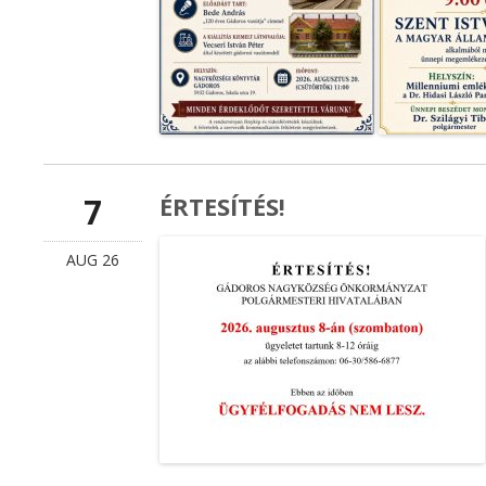
7
ÉRTESÍTÉS!
AUG 26