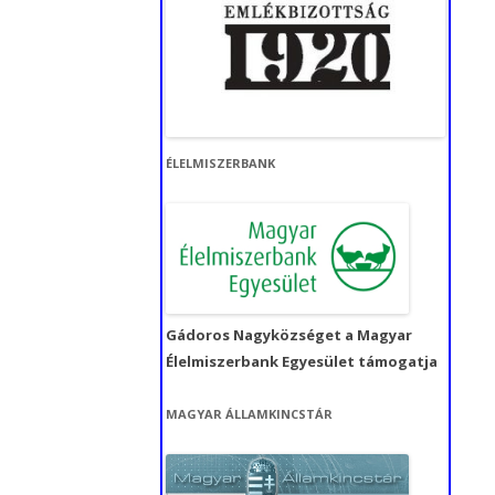
ÉLELMISZERBANK
Gádoros Nagyközséget a Magyar
Élelmiszerbank Egyesület támogatja
MAGYAR ÁLLAMKINCSTÁR