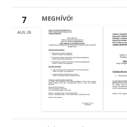
7
MEGHÍVÓ!
AUG 26