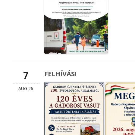
7
FELHÍVÁS!
AUG 26