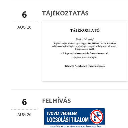
6
TÁJÉKOZTATÁS
AUG 26
6
FELHÍVÁS
AUG 26