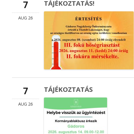
7
TÁJÉKOZTATÁS!
AUG 26
7
TÁJÉKOZTATÁS
AUG 26